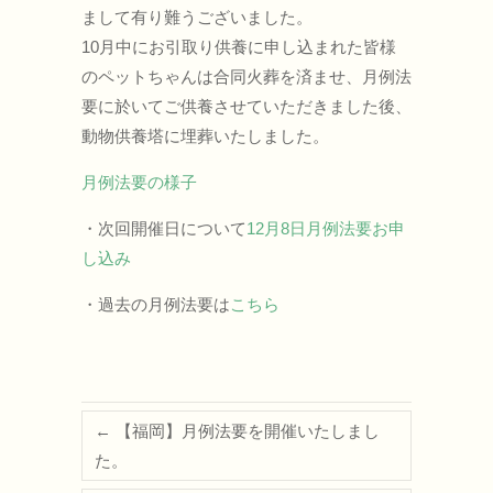
まして有り難うございました。
10月中にお引取り供養に申し込まれた皆様
のペットちゃんは合同火葬を済ませ、月例法
要に於いてご供養させていただきました後、
動物供養塔に埋葬いたしました。
月例法要の様子
・次回開催日について
12月8日月例法要お申
し込み
・過去の月例法要は
こちら
←
【福岡】月例法要を開催いたしまし
た。