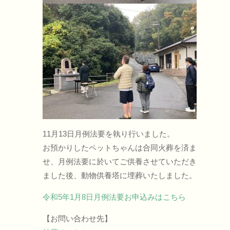
11月13日月例法要を執り行いました。
お預かりしたペットちゃんは合同火葬を済ま
せ、月例法要に於いてご供養させていただき
ました後、動物供養塔に埋葬いたしました。
令和5年1月8日月例法要お申込みはこちら
【お問い合わせ先】