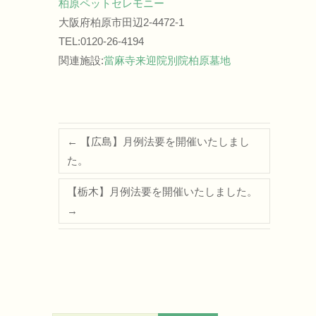
柏原ペットセレモニー
大阪府柏原市田辺2-4472-1
TEL:0120-26-4194
関連施設:
當麻寺来迎院別院柏原墓地
←
【広島】月例法要を開催いたしまし
た。
【栃木】月例法要を開催いたしました。
→