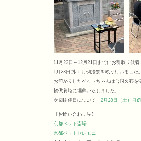
11月22日～12月21日までにお引取り
1月28日(水）月例法要を執り行いました
お預かりしたペットちゃんは合同火葬を
物供養塔に埋葬いたしました。
次回開催日について
2月28日（土）月
【お問い合わせ先】
京都ペット斎場
京都ペットセレモニー