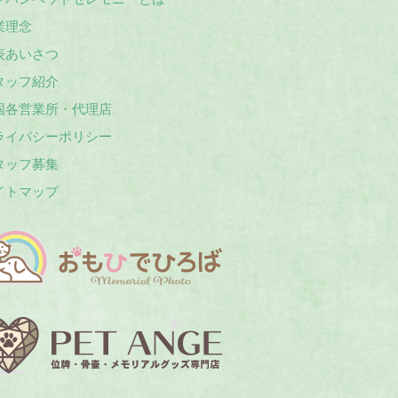
業理念
表あいさつ
タッフ紹介
国各営業所・代理店
ライバシーポリシー
タッフ募集
イトマップ