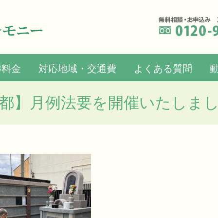
葬料金
対応地域・交通費
よくある質問
都】月例法要を開催いたしま