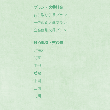
プラン・火葬料金
お引取り供養プラン
一任個別火葬プラン
立会個別火葬プラン
対応地域・交通費
北海道
関東
中部
近畿
中国
四国
九州