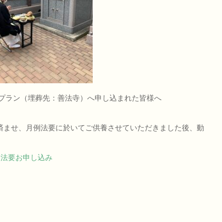
供養プラン（埋葬先：善法寺）へ申し込まれた皆様へ
。
済ませ、月例法要に於いてご供養させていただきました後、動
例法要お申し込み