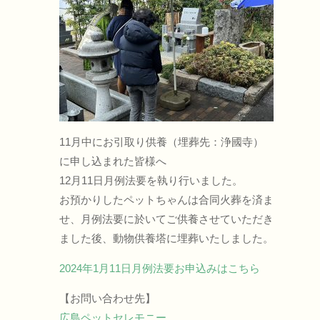
11月中にお引取り供養（埋葬先：浄國寺）
に申し込まれた皆様へ
12月11日月例法要を執り行いました。
お預かりしたペットちゃんは合同火葬を済ま
せ、月例法要に於いてご供養させていただき
ました後、動物供養塔に埋葬いたしました。
2024年1月11日月例法要お申込みはこちら
【お問い合わせ先】
広島ペットセレモニー