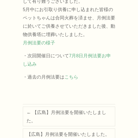
して有り難うございました。
5月中にお引取り供養に申し込まれた皆様の
ペットちゃんは合同火葬を済ませ、月例法要
に於いてご供養させていただきました後、動
物供養塔に埋葬いたしました。
月例法要の様子
・次回開催日について
7月8日月例法要お申
し込み
・過去の月例法要は
こちら
←
【広島】月例法要を開催いたしまし
た。
【広島】月例法要を開催いたしました。