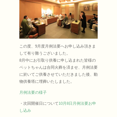
この度、9月度月例法要へお申し込み頂きま
して有り難うございました。
8月中にお引取り供養に申し込まれた皆様の
ペットちゃんは合同火葬を済ませ、月例法要
に於いてご供養させていただきました後、動
物供養塔に埋葬いたしました。
月例法要の様子
・次回開催日について
10月8日月例法要お申
し込み