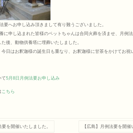
例法要へお申し込み頂きまして有り難うございました。
供養に申し込まれた皆様のペットちゃんは合同火葬を済ませ、月例
した後、動物供養塔に埋葬いたしました。
）今日はお釈迦様の誕生日も重なり、お釈迦様に甘茶をかけてお祝
いて
5月8日月例法要お申し込み
は
こちら
法要を開催いたしました。
【広島】月例法要を開催