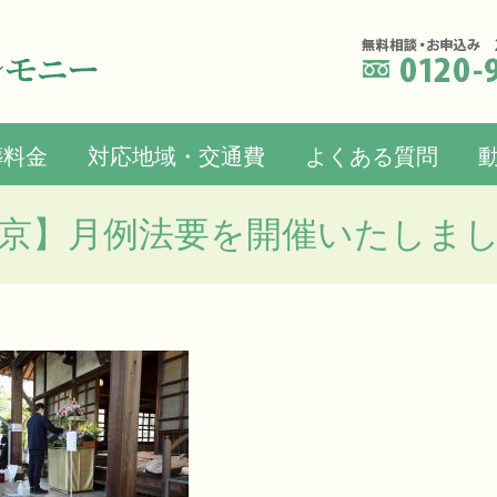
葬料金
対応地域・交通費
よくある質問
京】月例法要を開催いたしま