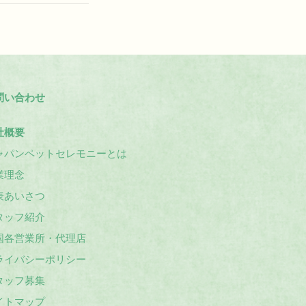
問い合わせ
社概要
ャパンペットセレモニーとは
業理念
表あいさつ
タッフ紹介
国各営業所・代理店
ライバシーポリシー
タッフ募集
イトマップ