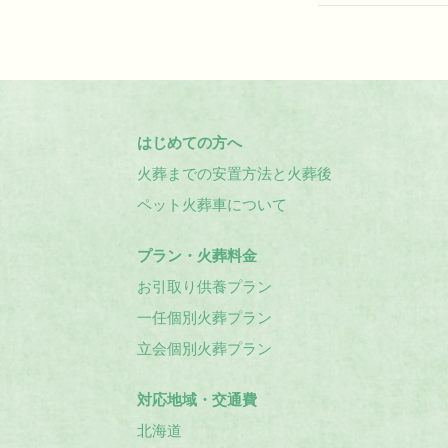
はじめての方へ
火葬までの安置方法と火葬後
ペット火葬車について
プラン・火葬料金
お引取り供養プラン
一任個別火葬プラン
立会個別火葬プラン
対応地域・交通費
北海道