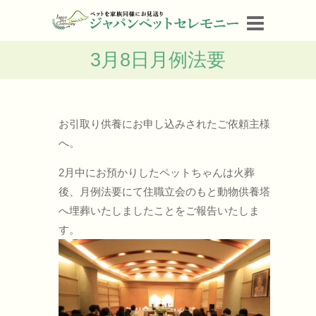
3月8日月例法要
お引取り供養にお申し込みされたご依頼主様
へ。
2月中にお預かりしたペットちゃんは火葬
後、月例法要にて住職立会のもと動物供養塔
へ埋葬いたしましたことをご報告いたしま
す。