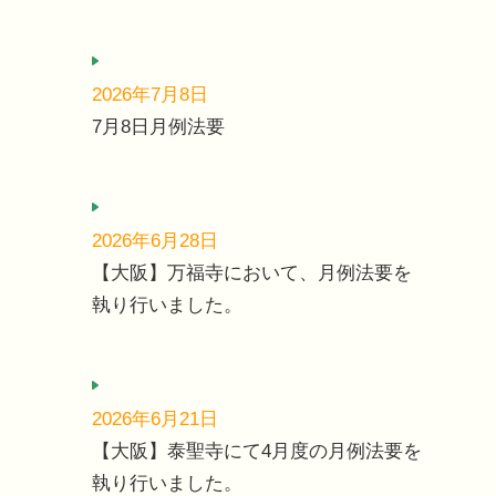
2026年7月8日
7月8日月例法要
2026年6月28日
【大阪】万福寺において、月例法要を
執り行いました。
2026年6月21日
【大阪】泰聖寺にて4月度の月例法要を
執り行いました。