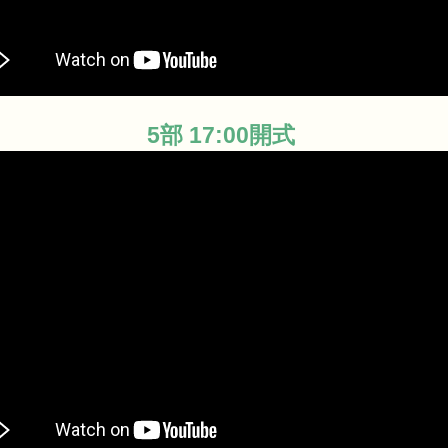
5部 17:00開式