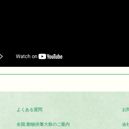
よくある質問
お
全国:動物供養大祭のご案内
会