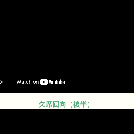
欠席回向（後半）