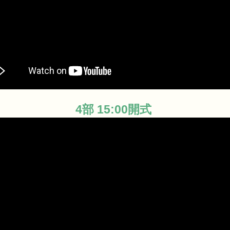
4部 15:00開式